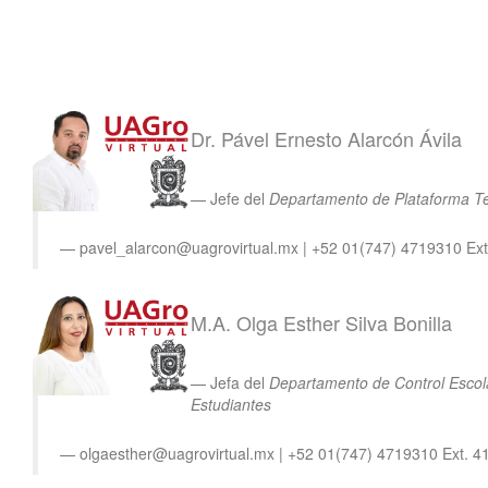
Dr. Pável Ernesto Alarcón Ávila
Jefe del
Departamento de Plataforma T
pavel_alarcon@uagrovirtual.mx | +52 01(747) 4719310 Ext
M.A. Olga Esther Silva Bonilla
Jefa del
Departamento de Control Escol
Estudiantes
olgaesther@uagrovirtual.mx | +52 01(747) 4719310 Ext. 4