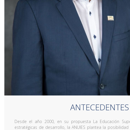
ANTECEDENTES
Desde el año 2000, en su propuesta La Educación Superi
estratégicas de desarrollo, la ANUIES plantea la posibilidad