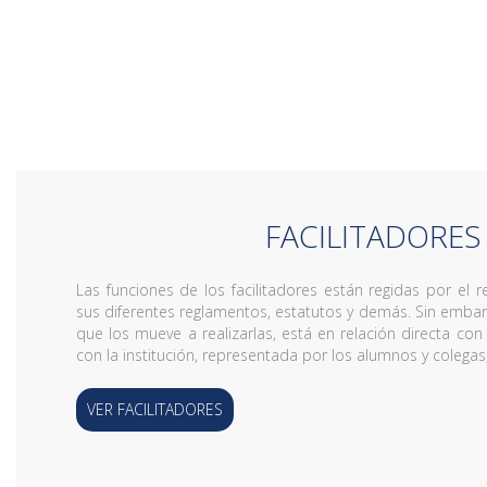
FACILITADORES
Las funciones de los facilitadores están regidas por el r
sus diferentes reglamentos, estatutos y demás. Sin emba
que los mueve a realizarlas, está en relación directa c
con la institución, representada por los alumnos y colegas
VER FACILITADORES