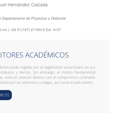
uel Hernández Calzada
el
Departamento de Proyectos a Distancia
.mx | +52 01(747) 4719310 Ext. 4107
ITORES ACADÉMICOS
tores están regidas por el reglamento universitario en sus
 estatutos y demás. Sin embargo, el motivo fundamental
as, está en relación directa con el compromiso contraído
entada por los alumnos y colegas, así como el país entero.
MICOS