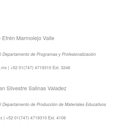
é Efrén Marmolejo Valle
el
Departamento de Programas y Profesionalización
.mx | +52 01(747) 4719310 Ext. 3246
an Silvestre Salinas Valadez
el
Departamento de Producción de Materiales Educativos
mx | +52 01(747) 4719310 Ext. 4106