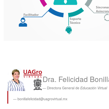
Dra. Felicidad Boni
Directora General de
Educación Virtual
bonillafelicidad@uagrovirtual.mx