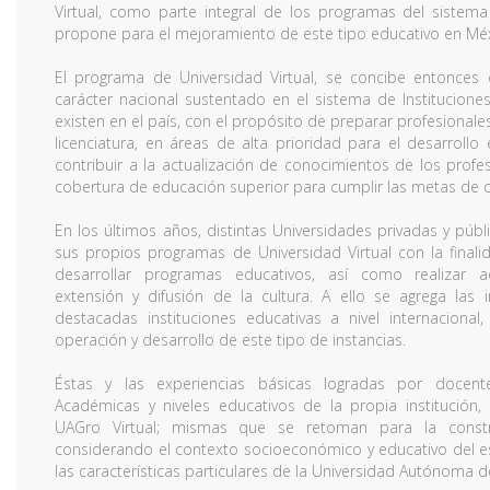
Virtual, como parte integral de los programas del sistem
propone para el mejoramiento de este tipo educativo en Méx
El programa de Universidad Virtual, se concibe entonce
carácter nacional sustentado en el sistema de Institucion
existen en el país, con el propósito de preparar profesionale
licenciatura, en áreas de alta prioridad para el desarrollo
contribuir a la actualización de conocimientos de los profe
cobertura de educación superior para cumplir las metas de 
En los últimos años, distintas Universidades privadas y públ
sus propios programas de Universidad Virtual con la finali
desarrollar programas educativos, así como realizar ac
extensión y difusión de la cultura. A ello se agrega las
destacadas instituciones educativas a nivel internaciona
operación y desarrollo de este tipo de instancias.
Éstas y las experiencias básicas logradas por docent
Académicas y niveles educativos de la propia institución
UAGro Virtual; mismas que se retoman para la const
considerando el contexto socioeconómico y educativo del 
las características particulares de la Universidad Autónoma d