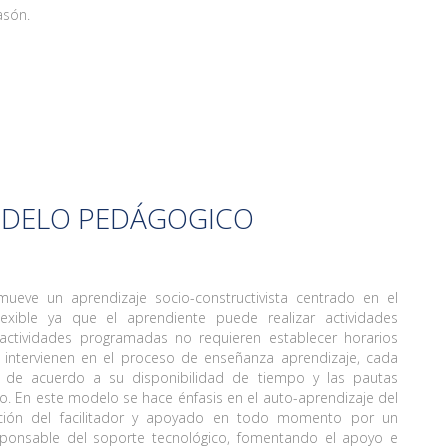
asón.
DELO PEDÁGOGICO
eve un aprendizaje socio-constructivista centrado en el
lexible ya que el aprendiente puede realizar actividades
 actividades programadas no requieren establecer horarios
 intervienen en el proceso de enseñanza aprendizaje, cada
s de acuerdo a su disponibilidad de tiempo y las pautas
. En este modelo se hace énfasis en el auto-aprendizaje del
ación del facilitador y apoyado en todo momento por un
ponsable del soporte tecnológico, fomentando el apoyo e