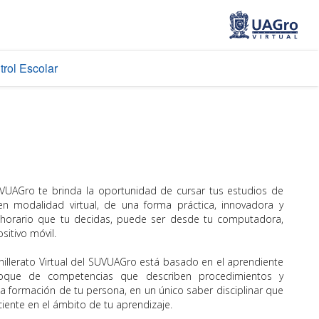
trol Escolar
SUVUAGro te brinda la oportunidad de cursar tus estudios de
n modalidad virtual, de una forma práctica, innovadora y
l horario que tu decidas, puede ser desde tu computadora,
sitivo móvil.
illerato Virtual del SUVUAGro está basado en el aprendiente
oque de competencias que describen procedimientos y
la formación de tu persona, en un único saber disciplinar que
ente en el ámbito de tu aprendizaje.