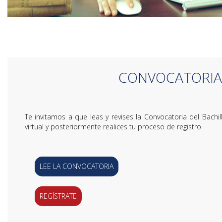
CONVOCATORIA
Te invitamos a que leas y revises la Convocatoria del Bach
virtual y posteriormente realices tu proceso de registro.
LEE LA CONVOCATORIA
REGÍSTRATE