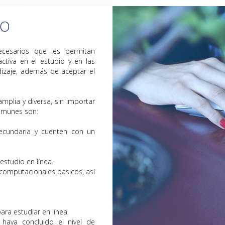
SO
ecesarios que les permitan
ctiva en el estudio y en las
izaje, además de aceptar el
mplia y diversa, sin importar
comunes son:
secundaria y cuenten con un
estudio en línea.
computacionales básicos, así
ara estudiar en línea.
haya concluido el nivel de