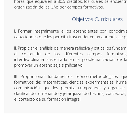
horas que equivalen a 80.5 créditos, los cuales se encuentra
organización de las UAp por campos formativos.
Objetivos Curriculares
I. Formar integralmente a los aprendientes con conocimie
capacidades que les permita trascender en un aprendizaje pa
II. Propiciar el análisis de manera reflexiva y crítica los fun
el contenido de los diferentes campos formativos
interdisciplinaria sustentada en la problematización de 
promover un aprendizaje significativo.
III. Proporcionar fundamentos teórico-metodológicos q
formativos de: matemáticas, ciencias experimentales, human
comunicación, que les permita comprender y organizar l
clasificando, ordenando y jerarquizando hechos, conceptos,
el contexto de su formación integral.