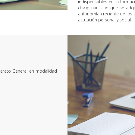
indispensables en la formac
disciplinar, sino que se ad
autonomía creciente de los 
actuación personal y social.
illerato General en modalidad