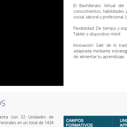
El Bachillerato Virtual d
conocimientos, habilidades y
social, laboral y profesional. 
Flexibilidad: De tiempo y 
Tablet o dispositivo móvil.
Innovación: Salir de lo tr
adaptada mediante estrategi
de alimentar tu aprendizaje.
OS
cuenta con 32 Unidades de
mestrales en un total de 1434