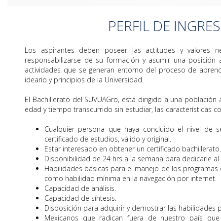
PERFIL DE INGRE
Los aspirantes deben poseer las actitudes y valores n
responsabilizarse de su formación y asumir una posición a
actividades que se generan entorno del proceso de aprend
ideario y principios de la Universidad.
El Bachillerato del SUVUAGro, está dirigido a una población a
edad y tiempo transcurrido sin estudiar, las características 
Cualquier persona que haya concluido el nivel de 
certificado de estudios, válido y original.
Estar interesado en obtener un certificado bachillerato.
Disponibilidad de 24 hrs a la semana para dedicarle al 
Habilidades básicas para el manejo de los programas 
como habilidad mínima en la navegación por internet.
Capacidad de análisis.
Capacidad de síntesis.
Disposición para adquirir y demostrar las habilidades p
Mexicanos que radican fuera de nuestro país que 