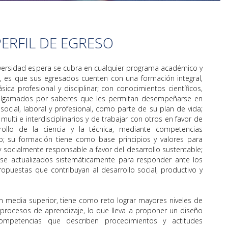
PERFIL DE EGRESO
niversidad espera se cubra en cualquier programa académico y
e, es que sus egresados cuenten con una formación integral,
ica profesional y disciplinar; con conocimientos científicos,
malgamados por saberes que les permitan desempeñarse en
 social, laboral y profesional, como parte de su plan de vida;
ulti e interdisciplinarios y de trabajar con otros en favor de
ollo de la ciencia y la técnica, mediante competencias
o; su formación tiene como base principios y valores para
 y socialmente responsable a favor del desarrollo sustentable;
e actualizados sistemáticamente para responder ante los
puestas que contribuyan al desarrollo social, productivo y
n media superior, tiene como reto lograr mayores niveles de
os procesos de aprendizaje, lo que lleva a proponer un diseño
mpetencias que describen procedimientos y actitudes