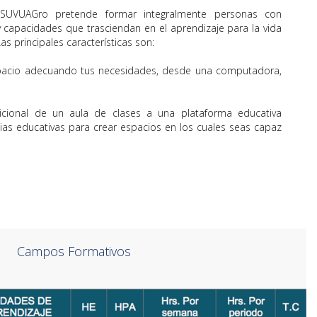
el SUVUAGro pretende formar integralmente personas con
 capacidades que trasciendan en el aprendizaje para la vida
Las principales características son:
espacio adecuando tus necesidades, desde una computadora,
adicional de un aula de clases a una plataforma educativa
as educativas para crear espacios en los cuales seas capaz
Campos Formativos