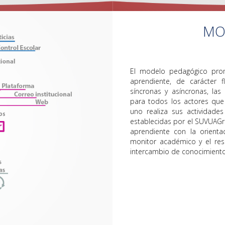
MO
El modelo pedagógico promu
aprendiente, de carácter f
síncronas y asíncronas, las
para todos los actores que
uno realiza sus actividade
establecidas por el SUVUAGro
aprendiente con la orient
monitor académico y el res
intercambio de conocimiento