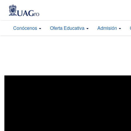
Conócenos
Oferta Educativa
Admisión