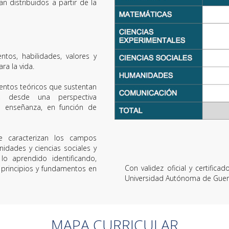
n distribuidos a partir de la
ntos, habilidades, valores y
ra la vida.
damentos teóricos que sustentan
, desde una perspectiva
la enseñanza, en función de
ue caracterizan los campos
idades y ciencias sociales y
o aprendido identificando,
Con validez oficial y certifi
 principios y fundamentos en
Universidad Autónoma de Guer
MAPA CURRICULAR