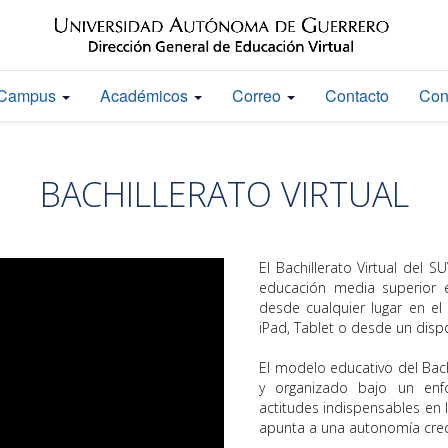
Campus
Académicos
Correo
Contacto
Con
BACHILLERATO VIRTUAL
El Bachillerato Virtual del 
educación media superior e
desde cualquier lugar en e
iPad, Tablet o desde un dispo
El modelo educativo del Bach
y organizado bajo un enf
actitudes indispensables en 
apunta a una autonomía creci