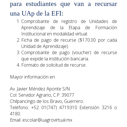
para estudiantes que van a recursar
una UAp de la EFI:
Comprobante de registro de Unidades de
Aprendizaje de la Etapa de Formación
Institucional en modalidad virtual.
Ficha de pago de recurse ($170.00 por cada
Unidad de Aprendizaje).
Comprobante de pago (voucher) de recurse
que expide la institución bancaria.
Formato de solicitud de recurse.
Mayor información en:
Av. Javier Méndez Aponte S/N.
Col. Servidor Agrario, C.P. 39077.
Chilpancingo de los Bravo, Guerrero.
Teléfono: +52 01(747) 4719310 Extensión 3216 o
4180.
Email: escolar@uagrovirtual.mx