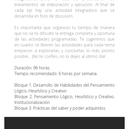
lineamientos de elaboración y ejecución. Al final de
cada eje hay una actividad integradora que se
desarrolla en foro de discusión.
Es importante que organices tu tiempo de manera
que no se te dificulte la entrega completa y oportuna
de las actividades programadas. Te sugerimos que
en cuanto se liberen las actividades para cada tema
empieces a explorarlas y concluirlas lo más pronto
posible... ¡No te confíes, no lo dejes al último día!
Duración: 96 horas.
Tiempo recomendado: 6 horas por semana.
Bloque 1. Desarrollo de Habilidades del Pensamiento
Lógico, Heurístico y Creativo
Bloque 2. Pensamiento Lógico, Heurístico y Creativo.
Institucionalización
Bloque 3. Prácticas del saber y poder adquiridos