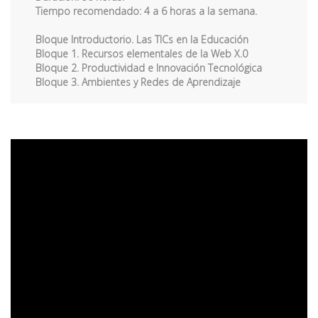
Tiempo recomendado: 4 a 6 horas a la semana.
Bloque Introductorio. Las TICs en la Educación
Bloque 1. Recursos elementales de la Web X.0
Bloque 2. Productividad e Innovación Tecnológica
Bloque 3. Ambientes y Redes de Aprendizaje