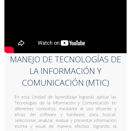
MANEJO DE TECNOLOGÍAS DE
LA INFORMACIÓN Y
COMUNICACIÓN (MTIC)
En esta Unidad de Aprendizaje lograrás aplicar las
Tecnologías de la Información y Comunicación en
diferentes contextos, mediante el uso eficiente y
eficaz del software y hardware, para buscar,
seleccionar, analizar, evaluar y presentar información
escrita y visual de manera efectiva, logrando la