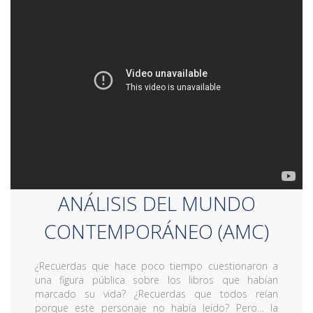
ANÁLISIS DEL MUNDO
CONTEMPORÁNEO (AMC)
¿Recuerdas que hace poco tiempo cuestionaron a
una figura pública sobre los libros que habían
marcado su vida? ¿Recuerdas que todos reían
porque este personaje no había leído? Pero… la