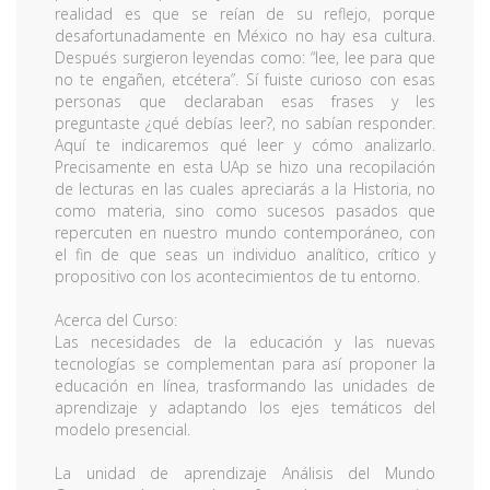
realidad es que se reían de su reflejo, porque
desafortunadamente en México no hay esa cultura.
Después surgieron leyendas como: “lee, lee para que
no te engañen, etcétera”. Sí fuiste curioso con esas
personas que declaraban esas frases y les
preguntaste ¿qué debías leer?, no sabían responder.
Aquí te indicaremos qué leer y cómo analizarlo.
Precisamente en esta UAp se hizo una recopilación
de lecturas en las cuales apreciarás a la Historia, no
como materia, sino como sucesos pasados que
repercuten en nuestro mundo contemporáneo, con
el fin de que seas un individuo analítico, crítico y
propositivo con los acontecimientos de tu entorno.
Acerca del Curso:
Las necesidades de la educación y las nuevas
tecnologías se complementan para así proponer la
educación en línea, trasformando las unidades de
aprendizaje y adaptando los ejes temáticos del
modelo presencial.
La unidad de aprendizaje Análisis del Mundo