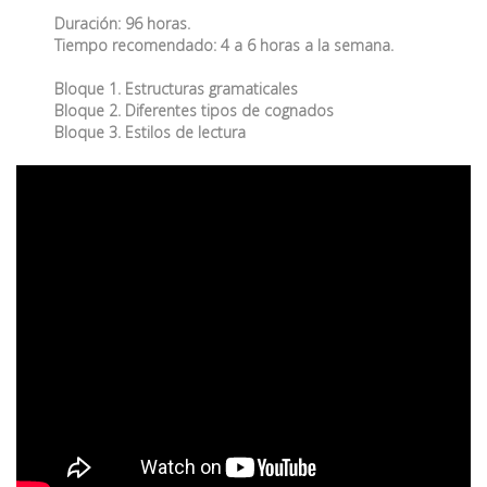
Duración: 96 horas.
Tiempo recomendado: 4 a 6 horas a la semana.
Bloque 1. Estructuras gramaticales
Bloque 2. Diferentes tipos de cognados
Bloque 3. Estilos de lectura