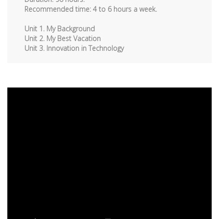
Recommended time: 4 to 6 hours a week.
Unit 1. My Background
Unit 2. My Best Vacation
Unit 3. Innovation in Technology