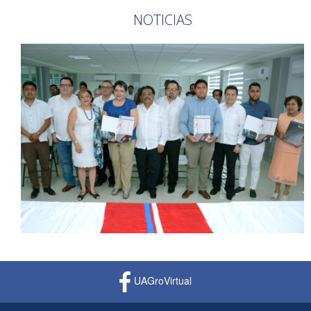
NOTICIAS
UAGroVirtual