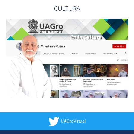
CULTURA
UAGroVirtual