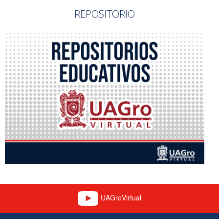
REPOSITORIO
UAGroVirtual