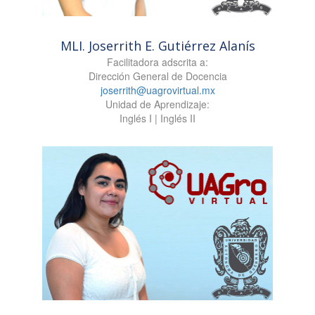
MLI. Joserrith E. Gutiérrez Alanís
Facilitadora adscrita a:
Dirección General de Docencia
joserrith@uagrovirtual.mx
Unidad de Aprendizaje:
Inglés I | Inglés II