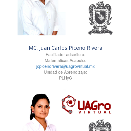
MC. Juan Carlos Piceno Rivera
Facilitador adscrito a:
Matemáticas Acapulco
jcpicenorivera@uagrovirtual.mx
Unidad de Aprendizaje:
PLHyC