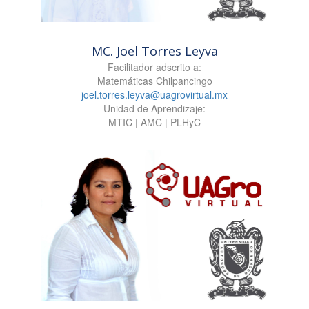
MC. Joel Torres Leyva
Facilitador adscrito a:
Matemáticas Chilpancingo
joel.torres.leyva@uagrovirtual.mx
Unidad de Aprendizaje:
MTIC | AMC | PLHyC