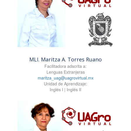
MLI. Maritza A. Torres Ruano
Facilitadora adscrita a:
Lenguas Extranjeras
maritza_uag@uagrovirtual.mx
Unidad de Aprendizaje:
Inglés I | Inglés II