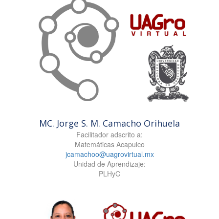
MC. Jorge S. M. Camacho Orihuela
Facilitador adscrito a:
Matemáticas Acapulco
jcamachoo@uagrovirtual.mx
Unidad de Aprendizaje:
PLHyC