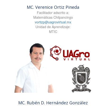
MC. Verenice Ortiz Pineda
Facilitador adscrito a:
Matemáticas Chilpancingo
vortizp@uagrovirtual.mx
Unidad de Aprendizaje:
MTIC
MC. Rubén D. Hernández González