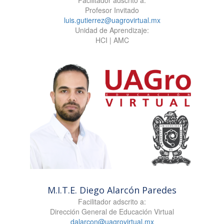
Profesor Invitado
luis.gutierrez@uagrovirtual.mx
Unidad de Aprendizaje:
HCI | AMC
M.I.T.E. Diego Alarcón Paredes
Facilitador adscrito a:
Dirección General de Educación Virtual
dalarcon@uagrovirtual.mx