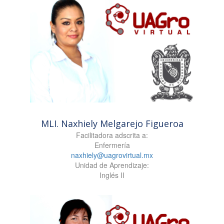
MLI. Naxhiely Melgarejo Figueroa
Facilitadora adscrita a:
Enfermería
naxhiely@uagrovirtual.mx
Unidad de Aprendizaje:
Inglés II