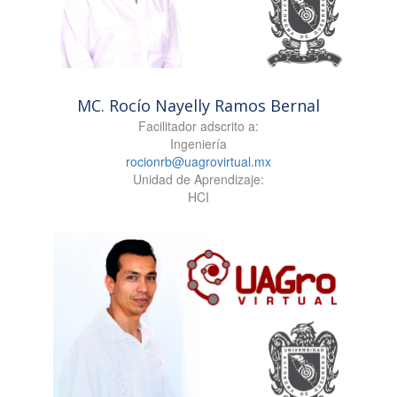
MC. Rocío Nayelly Ramos Bernal
Facilitador adscrito a:
Ingeniería
rocionrb@uagrovirtual.mx
Unidad de Aprendizaje:
HCI