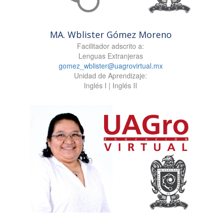
MA. Wblister Gómez Moreno
Facilitador adscrito a:
Lenguas Extranjeras
gomez_wblister@uagrovirtual.mx
Unidad de Aprendizaje:
Inglés I | Inglés II