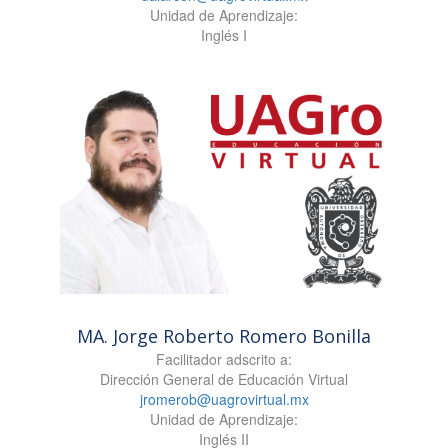
Unidad de Aprendizaje:
Inglés I
MA. Jorge Roberto Romero Bonilla
Facilitador adscrito a:
Dirección General de Educación Virtual
jromerob@uagrovirtual.mx
Unidad de Aprendizaje:
Inglés II