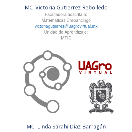
MC. Victoria Gutierrez Rebolledo
Facilitadora adscrita a:
Matemáticas Chilpancingo
victoriagutierrez@uagrovirtual.mx
Unidad de Aprendizaje:
MTIC
MC. Linda Sarahí Díaz Barragán