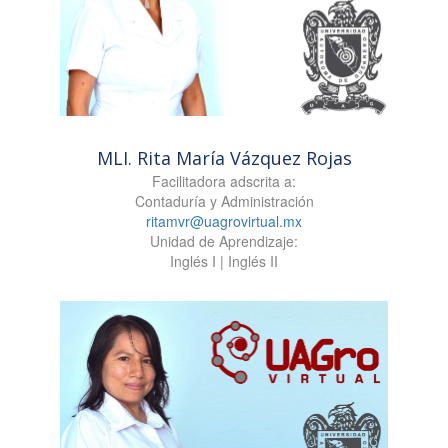
MLI. Rita María Vázquez Rojas
Facilitadora adscrita a:
Contaduría y Administración
ritamvr@uagrovirtual.mx
Unidad de Aprendizaje:
Inglés I | Inglés II