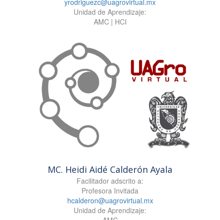
yrodriguezc@uagrovirtual.mx
Unidad de Aprendizaje:
AMC | HCI
MC. Heidi Aidé Calderón Ayala
Facilitador adscrito a:
Profesora Invitada
hcalderon@uagrovirtual.mx
Unidad de Aprendizaje:
AMC