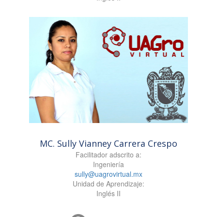
MC. Sully Vianney Carrera Crespo
Facilitador adscrito a:
Ingeniería
sully@uagrovirtual.mx
Unidad de Aprendizaje:
Inglés II