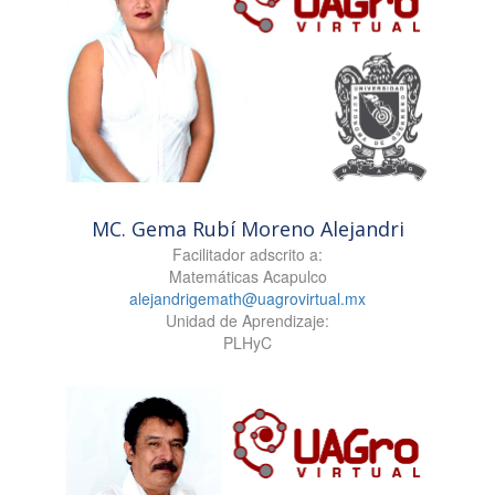
MC. Gema Rubí Moreno Alejandri
Facilitador adscrito a:
Matemáticas Acapulco
alejandrigemath@uagrovirtual.mx
Unidad de Aprendizaje:
PLHyC