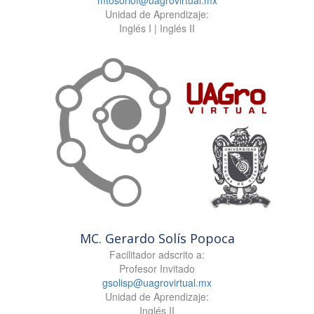
Unidad de Aprendizaje:
Inglés I | Inglés II
MC. Gerardo Solís Popoca
Facilitador adscrito a:
Profesor Invitado
gsolisp@uagrovirtual.mx
Unidad de Aprendizaje:
Inglés II