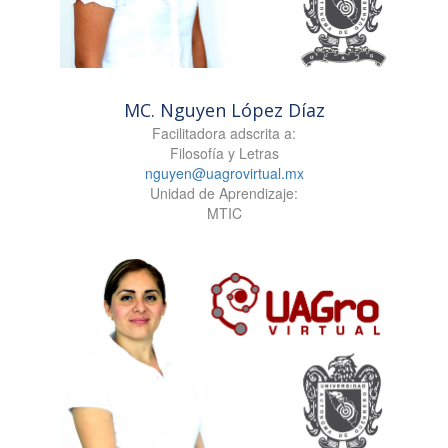
MC. Nguyen López Díaz
Facilitadora adscrita a:
Filosofía y Letras
nguyen@uagrovirtual.mx
Unidad de Aprendizaje:
MTIC