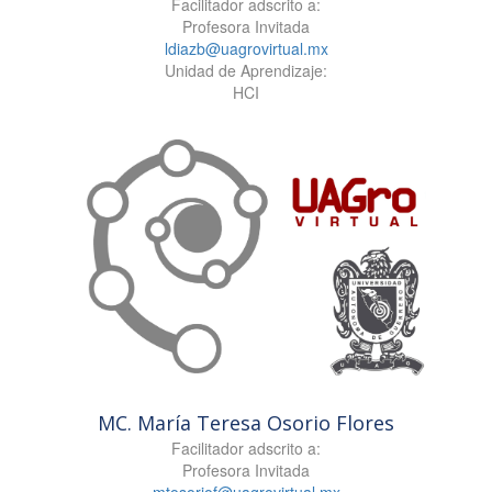
Facilitador adscrito a:
Profesora Invitada
ldiazb@uagrovirtual.mx
Unidad de Aprendizaje:
HCI
MC. María Teresa Osorio Flores
Facilitador adscrito a:
Profesora Invitada
mtosoriof@uagrovirtual.mx