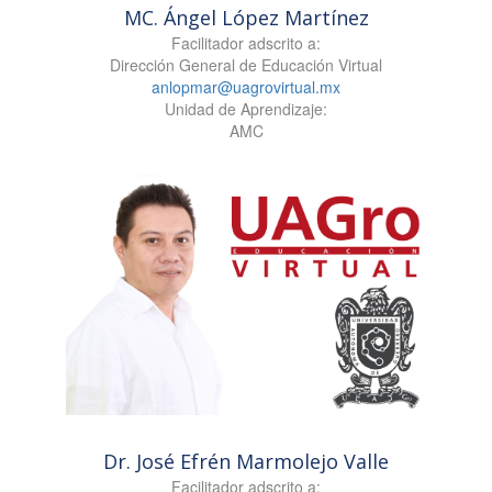
MC. Ángel López Martínez
Facilitador adscrito a:
Dirección General de Educación Virtual
anlopmar@uagrovirtual.mx
Unidad de Aprendizaje:
AMC
Dr. José Efrén Marmolejo Valle
Facilitador adscrito a: