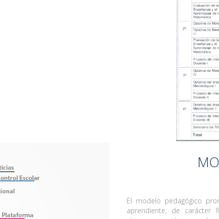
MO
El modelo pedagógico promu
aprendiente, de carácter f