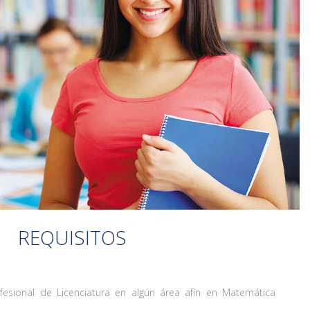
REQUISITOS
ofesional de Licenciatura en algún área afín en Matemática