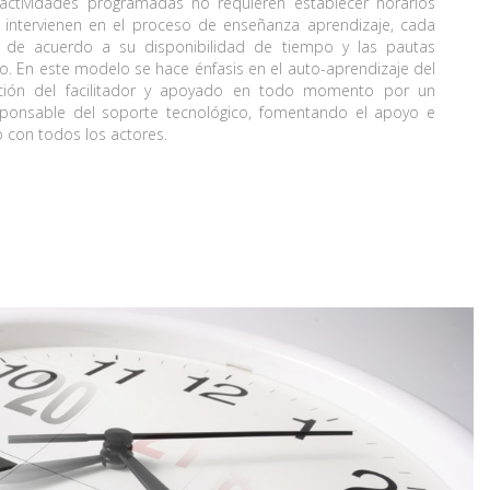
 actividades programadas no requieren establecer horarios
 intervienen en el proceso de enseñanza aprendizaje, cada
s de acuerdo a su disponibilidad de tiempo y las pautas
. En este modelo se hace énfasis en el auto-aprendizaje del
ación del facilitador y apoyado en todo momento por un
ponsable del soporte tecnológico, fomentando el apoyo e
 con todos los actores.