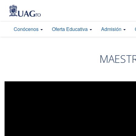
Conócenos
Oferta Educativa
Admisión
MAESTR