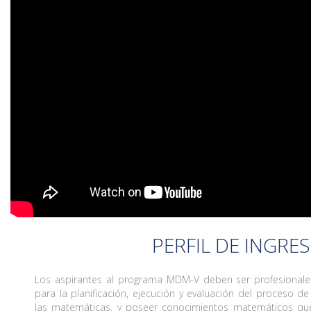
PERFIL DE INGRE
Los aspirantes al programa MDM-V deben ser profesional
para la planificación, ejecución y evaluación del proceso 
las matemáticas, y poseer conocimientos matemáticos que