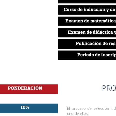
PRO
El proceso de selección in
uno de ellos.