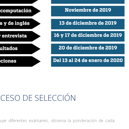
CESO DE SELECCIÓN
cluye diferentes exámanes, observa la ponderación de cada