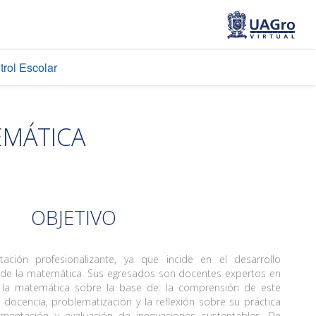
trol Escolar
EMÁTICA
OBJETIVO
ación profesionalizante, ya que incide en el desarrollo
 de la matemática. Sus egresados son docentes expertos en
e la matemática sobre la base de: la comprensión de este
 docencia, problematización y la reflexión sobre su práctica
mentación y evaluación de innovaciones sustentables. De