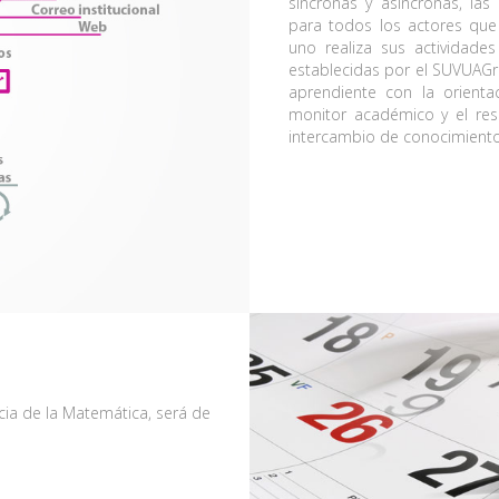
síncronas y asíncronas, las
para todos los actores que
uno realiza sus actividade
establecidas por el SUVUAGro
aprendiente con la orient
monitor académico y el res
intercambio de conocimiento
cia de la Matemática, será de