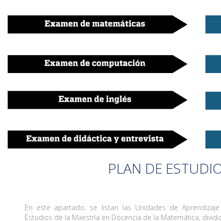
PLAN DE ESTUDI
En este apartado, se listan las Unidades de Aprendizaj
Estudios de la Maestría en Docencia de la Matemática, divid