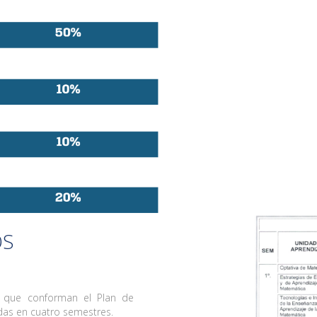
OS
e que conforman el Plan de
idas en cuatro semestres.